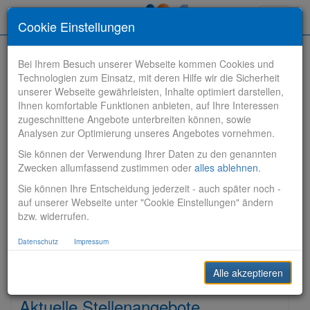
Toggle
Cookie Einstellungen
navigati
Bei Ihrem Besuch unserer Webseite kommen Cookies und
Technologien zum Einsatz, mit deren Hilfe wir die Sicherheit
unserer Webseite gewährleisten, Inhalte optimiert darstellen,
Ihnen komfortable Funktionen anbieten, auf Ihre Interessen
zugeschnittene Angebote unterbreiten können, sowie
Stelle finden
Analysen zur Optimierung unseres Angebotes vornehmen.
Sie können der Verwendung Ihrer Daten zu den genannten
Vertriebsbank
Zwecken allumfassend zustimmen oder
alles ablehnen
.
Sie können Ihre Entscheidung jederzeit - auch später noch -
Produktionsbank
auf unserer Webseite unter "Cookie Einstellungen" ändern
bzw. widerrufen.
Steuerungsbank
Datenschutz
Impressum
Sonstiges
Alle akzeptieren
Aktuelle Stellenangebote