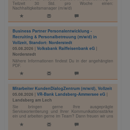
Teilzeit 30 Std. pro Woche einen:
Nachhaltigkeitsmanager (m/w/d)
Business Partner Personalentwicklung -
Recruiting & Personalbetreuung (m/w/d) in
Vollzeit, Standort: Norderstedt
05.08.2026 |
Volksbank Raiffeisenbank eG
|
Norderstedt
Nähere Informationen findest Du in der angehängten
PDF.
Mitarbeiter KundenDialogZentrum (m/w/d), Vollzeit
05.08.2026 |
VR-Bank Landsberg-Ammersee eG
|
Landsberg am Lech
Sie bringen gerne Ihre ausgeprägte
Serviceorientierung und Ihrer Kommunikationsstärke
ein und arbeiten gerne im Team? Dann freuen wir uns
auf Ihre Unterstützung!