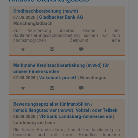
Kreditsachbearbeitung (m/w/d)
07.08.2026 |
Gladbacher Bank AG
|
Mönchengladbach
Zur Verstärkung unseres Teams in der
Baufinanzierungssachbearbeitung suchen wir zum
nächstmöglichen Zeitpunkt eine
Kreditsachbearbeitung (m/w/d).
Marktnahe Kreditsachbearbeitung (m/w/d) für
unsere Firmenkunden
07.08.2026 |
Volksbank pur eG
| Remchingen
Bewertungsspezialist für Immobilien /
Immobiliengutachter (m/w/d), Vollzeit oder Teilzeit
06.08.2026 |
VR-Bank Landsberg-Ammersee eG
|
Landsberg am Lech
Sie haben Freude daran, Immobilien fachkundig zu
bewerten und mit Ihrer Expertise fundierte