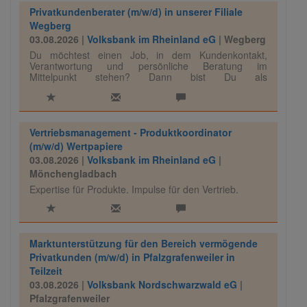
Privatkundenberater (m/w/d) in unserer Filiale
Wegberg
03.08.2026 |
Volksbank im Rheinland eG
| Wegberg
Du möchtest einen Job, in dem Kundenkontakt,
Verantwortung und persönliche Beratung im
Mittelpunkt stehen? Dann bist Du als
Privatkundenberater (m/w/d) in unserer Filiale in
Wegberg genau richtig.
Vertriebsmanagement - Produktkoordinator
(m/w/d) Wertpapiere
03.08.2026 |
Volksbank im Rheinland eG
|
Mönchengladbach
Expertise für Produkte. Impulse für den Vertrieb.
Marktunterstützung für den Bereich vermögende
Privatkunden (m/w/d) in Pfalzgrafenweiler in
Teilzeit
03.08.2026 |
Volksbank Nordschwarzwald eG
|
Pfalzgrafenweiler