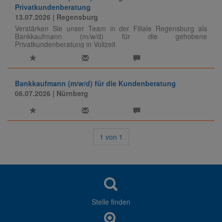
Privatkundenberatung
13.07.2026
| Regensburg
Verstärken Sie unser Team in der Filiale Regensburg als
Bankkaufmann (m/w/d) für die gehobene
Privatkundenberatung in Vollzeit
Bankkaufmann (m/w/d) für die Kundenberatung
06.07.2026
| Nürnberg
1
von
1
Stelle finden