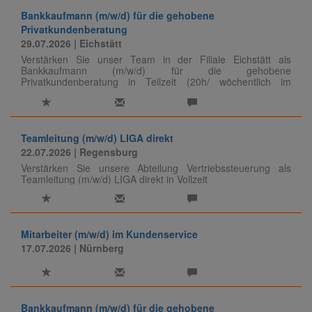
Bankkaufmann (m/w/d) für die gehobene
Privatkundenberatung
29.07.2026
| Eichstätt
Verstärken Sie unser Team in der Filiale Eichstätt als
Bankkaufmann (m/w/d) für die gehobene
Privatkundenberatung in Teilzeit (20h/ wöchentlich im
Jobsharing).
Teamleitung (m/w/d) LIGA direkt
22.07.2026
| Regensburg
Verstärken Sie unsere Abteilung Vertriebssteuerung als
Teamleitung (m/w/d) LIGA direkt in Vollzeit
Mitarbeiter (m/w/d) im Kundenservice
17.07.2026
| Nürnberg
Bankkaufmann (m/w/d) für die gehobene