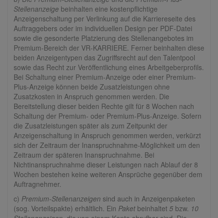
Stellenanzeige
beinhalten eine kostenpflichtige
Anzeigenschaltung per Verlinkung auf die Karriereseite des
Auftraggebers oder im individuellen Design per PDF-Datei
sowie die gesonderte Platzierung des Stellenangebotes im
Premium-Bereich der VR-KARRIERE. Ferner beinhalten diese
beiden Anzeigentypen das Zugriffsrecht auf den Talentpool
sowie das Recht zur Veröffentlichung eines Arbeitgeberprofils.
Bei Schaltung einer Premium-Anzeige oder einer Premium-
Plus-Anzeige können beide Zusatzleistungen ohne
Zusatzkosten in Anspruch genommen werden. Die
Bereitstellung dieser beiden Rechte gilt für 8 Wochen nach
Schaltung der Premium- oder Premium-Plus-Anzeige. Sofern
die Zusatzleistungen später als zum Zeitpunkt der
Anzeigenschaltung in Anspruch genommen werden, verkürzt
sich der Zeitraum der Inanspruchnahme-Möglichkeit um den
Zeitraum der späteren Inanspruchnahme. Bei
Nichtinanspruchnahme dieser Leistungen nach Ablauf der 8
Wochen bestehen keine weiteren Ansprüche gegenüber dem
Auftragnehmer.
c)
Premium-Stellenanzeigen
sind auch in Anzeigenpaketen
(sog. Vorteilspakte) erhältlich. Ein
Paket
beinhaltet
5
bzw.
10