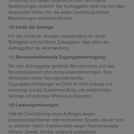
Schaltung nicht gegen gesetzliche oder behördliche
Bestimmungen verstößt. Der Auftraggeber stellt uns von allen
Ansprüchen Dritter frei, die wegen Verletzung solcher
Bestimmungen entstehen können.
10) Inhalt der Anzeige:
Für den Inhalt der Anzeige, insbesondere für deren
Richtigkeit und rechtliche Zulässigkeit, trägt allein der
Auftraggeber die Verantwortung.
11) Benutzerindividuelle Zugangsberechtigung:
Der vom Auftraggeber gewählte Benutzername und das
Benutzerpasswort sind streng anwenderbezogen. Eine
Weitergabe dieser benutzerindividuellen
Zugangsberechtigungen an Dritte ist nicht zulässig und
berechtigt uns bei Zuwiderhandlung, alle bestehenden
Verträge mit sofortiger Wirkung zu beenden.
12) Leistungsstörungen:
Fällt die Durchführung eines Auftrages wegen
programmspezifischer oder technischer Gründe, die wir nicht
zu vertreten haben (insbesondere wegen Rechnerausfalls,
höherer Gewalt, Streiks, aufgrund gesetzlicher