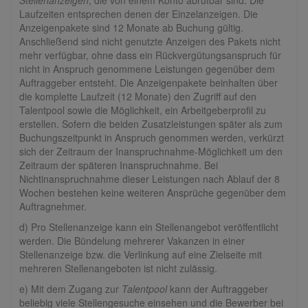
Stellenanzeigen
, die von einem Konto abrufbar sind. Die
Laufzeiten entsprechen denen der Einzelanzeigen. Die
Anzeigenpakete sind 12 Monate ab Buchung gültig.
Anschließend sind nicht genutzte Anzeigen des Pakets nicht
mehr verfügbar, ohne dass ein Rückvergütungsanspruch für
nicht in Anspruch genommene Leistungen gegenüber dem
Auftraggeber entsteht. Die Anzeigenpakete beinhalten über
die komplette Laufzeit (12 Monate) den Zugriff auf den
Talentpool sowie die Möglichkeit, ein Arbeitgeberprofil zu
erstellen. Sofern die beiden Zusatzleistungen später als zum
Buchungszeitpunkt in Anspruch genommen werden, verkürzt
sich der Zeitraum der Inanspruchnahme-Möglichkeit um den
Zeitraum der späteren Inanspruchnahme. Bei
Nichtinanspruchnahme dieser Leistungen nach Ablauf der 8
Wochen bestehen keine weiteren Ansprüche gegenüber dem
Auftragnehmer.
d) Pro Stellenanzeige kann ein Stellenangebot veröffentlicht
werden. Die Bündelung mehrerer Vakanzen in einer
Stellenanzeige bzw. die Verlinkung auf eine Zielseite mit
mehreren Stellenangeboten ist nicht zulässig.
e) Mit dem Zugang zur
Talentpool
kann der Auftraggeber
beliebig viele Stellengesuche einsehen und die Bewerber bei