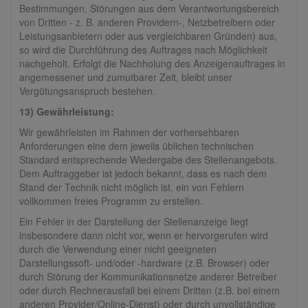
Bestimmungen, Störungen aus dem Verantwortungsbereich
von Dritten - z. B. anderen Providern-, Netzbetreibern oder
Leistungsanbietern oder aus vergleichbaren Gründen) aus,
so wird die Durchführung des Auftrages nach Möglichkeit
nachgeholt. Erfolgt die Nachholung des Anzeigenauftrages in
angemessener und zumutbarer Zeit, bleibt unser
Vergütungsanspruch bestehen.
13) Gewährleistung:
Wir gewährleisten im Rahmen der vorhersehbaren
Anforderungen eine dem jeweils üblichen technischen
Standard entsprechende Wiedergabe des Stellenangebots.
Dem Auftraggeber ist jedoch bekannt, dass es nach dem
Stand der Technik nicht möglich ist, ein von Fehlern
vollkommen freies Programm zu erstellen.
Ein Fehler in der Darstellung der Stellenanzeige liegt
insbesondere dann nicht vor, wenn er hervorgerufen wird
durch die Verwendung einer nicht geeigneten
Darstellungssoft- und/oder -hardware (z.B. Browser) oder
durch Störung der Kommunikationsnetze anderer Betreiber
oder durch Rechnerausfall bei einem Dritten (z.B. bei einem
anderen Provider/Online-Dienst) oder durch unvollständige