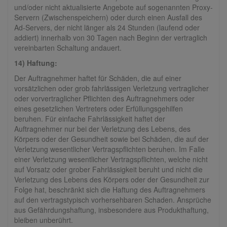
und/oder nicht aktualisierte Angebote auf sogenannten Proxy-
Servern (Zwischenspeichern) oder durch einen Ausfall des
Ad-Servers, der nicht länger als 24 Stunden (laufend oder
addiert) innerhalb von 30 Tagen nach Beginn der vertraglich
vereinbarten Schaltung andauert.
14) Haftung:
Der Auftragnehmer haftet für Schäden, die auf einer
vorsätzlichen oder grob fahrlässigen Verletzung vertraglicher
oder vorvertraglicher Pflichten des Auftragnehmers oder
eines gesetzlichen Vertreters oder Erfüllungsgehilfen
beruhen. Für einfache Fahrlässigkeit haftet der
Auftragnehmer nur bei der Verletzung des Lebens, des
Körpers oder der Gesundheit sowie bei Schäden, die auf der
Verletzung wesentlicher Vertragspflichten beruhen. Im Falle
einer Verletzung wesentlicher Vertragspflichten, welche nicht
auf Vorsatz oder grober Fahrlässigkeit beruht und nicht die
Verletzung des Lebens des Körpers oder der Gesundheit zur
Folge hat, beschränkt sich die Haftung des Auftragnehmers
auf den vertragstypisch vorhersehbaren Schaden. Ansprüche
aus Gefährdungshaftung, insbesondere aus Produkthaftung,
bleiben unberührt.