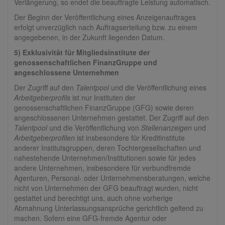
Verlängerung, so endet die beauftragte Leistung automatisch.
Der Beginn der Veröffentlichung eines Anzeigenauftrages
erfolgt unverzüglich nach Auftragserteilung bzw. zu einem
angegebenen, in der Zukunft liegenden Datum.
5) Exklusivität für Mitgliedsinstitute der
genossenschaftlichen FinanzGruppe und
angeschlossene Unternehmen
Der Zugriff auf den
Talentpool
und die Veröffentlichung eines
Arbeitgeberprofils
ist nur Instituten der
genossenschaftlichen FinanzGruppe (GFG) sowie deren
angeschlossenen Unternehmen gestattet. Der Zugriff auf den
Talentpool
und die Veröffentlichung von
Stellenanzeigen
und
Arbeitgeberprofilen
ist insbesondere für Kreditinstitute
anderer Institutsgruppen, deren Tochtergesellschaften und
nahestehende Unternehmen/Institutionen sowie für jedes
andere Unternehmen, insbesondere für verbundfremde
Agenturen, Personal- oder Unternehmensberatungen, welche
nicht von Unternehmen der GFG beauftragt wurden, nicht
gestattet und berechtigt uns, auch ohne vorherige
Abmahnung Unterlassungsansprüche gerichtlich geltend zu
machen. Sofern eine GFG-fremde Agentur oder