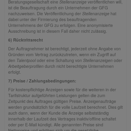
Beratungsgesellschaft eine
Stellenanzeige
veröffentlichen will,
ist die Beauftragung durch ein Unternehmen der GFG
nachzuweisen. Die Veröffentlichung der
Stellenanzeige
hat
dabei unter der Firmierung des beauftragenden
Unternehmens der GFG zu erfolgen. Eine anonymisierte
Ausschreibung ist in diesem Fall daher nicht zulässig.
6) Rücktrittsrecht
Der Auftragnehmer ist berechtigt, jederzeit ohne Angabe von
Gründen vom Vertrag zurückzutreten, wenn ein Zugriff auf
den
Talentpool
oder eine Schaltung von
Stellenanzeigen
oder
Arbeitgeberprofilen
durch nicht berechtigte Unternehmen
erfolgt.
7) Preise / Zahlungsbedingungen:
Für kostenpflichtige Anzeigen sowie für die weiteren in der
Tarifstruktur aufgeführten Leistungen gelten die zum
Zeitpunkt des Auftrages gültigen Preise. Anzeigenaufträge
werden grundsätzlich für die volle Laufzeit berechnet. Dies gilt
auch dann, wenn der Kunde die Anzeige selbstständig
innerhalb der Laufzeit des Vertrages inaktiv/offline schaltet
oder per E-Mail kündigt. Alle genannten Preise sind
Nettopreise und erhöhen sich um die gesetzliche