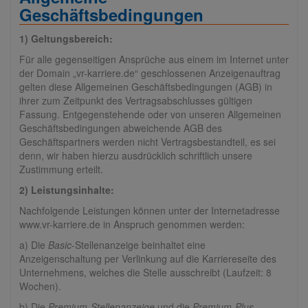
Geschäftsbedingungen
1) Geltungsbereich:
Für alle gegenseitigen Ansprüche aus einem im Internet unter
der Domain „vr-karriere.de“ geschlossenen Anzeigenauftrag
gelten diese Allgemeinen Geschäftsbedingungen (AGB) in
ihrer zum Zeitpunkt des Vertragsabschlusses gültigen
Fassung. Entgegenstehende oder von unseren Allgemeinen
Geschäftsbedingungen abweichende AGB des
Geschäftspartners werden nicht Vertragsbestandteil, es sei
denn, wir haben hierzu ausdrücklich schriftlich unsere
Zustimmung erteilt.
2) Leistungsinhalte:
Nachfolgende Leistungen können unter der Internetadresse
www.vr-karriere.de in Anspruch genommen werden:
a) Die
Basic
-Stellenanzeige beinhaltet eine
Anzeigenschaltung per Verlinkung auf die Karriereseite des
Unternehmens, welches die Stelle ausschreibt (Laufzeit: 8
Wochen).
b) Die
Premium
-
Stellenanzeige
und die
Premium-Plus-