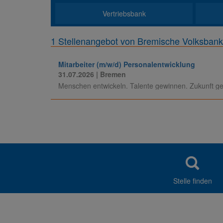
Vertriebsbank
1 Stellenangebot von Bremische Volksb
Mitarbeiter (m/w/d) Personalentwicklung
31.07.2026
| Bremen
Menschen entwickeln. Talente gewinnen. Zukunft ge
Stelle finden