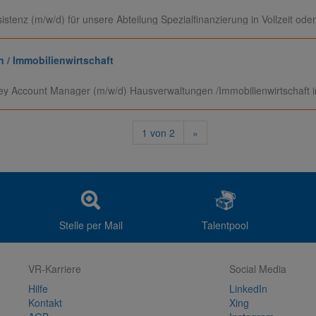
enz (m/w/d) für unsere Abteilung Spezialfinanzierung in Vollzeit oder 
/ Immobilienwirtschaft
y Account Manager (m/w/d) Hausverwaltungen /Immobilienwirtschaft in 
1
von
2
»
Stelle per Mail
Talentpool
VR-Karriere
Social Media
Hilfe
LinkedIn
Kontakt
Xing