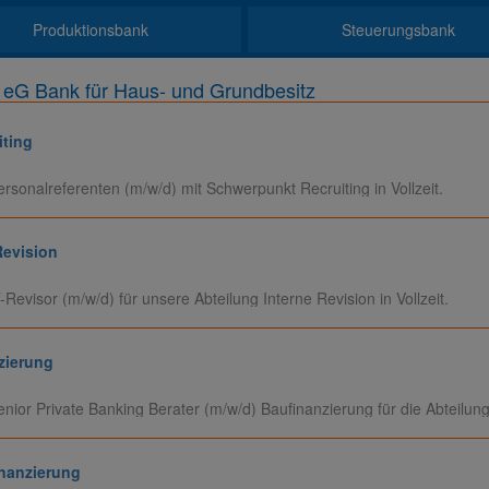
Produktionsbank
Steuerungsbank
eG Bank für Haus- und Grundbesitz
iting
sonalreferenten (m/w/d) mit Schwerpunkt Recruiting in Vollzeit.
Revision
evisor (m/w/d) für unsere Abteilung Interne Revision in Vollzeit.
zierung
or Private Banking Berater (m/w/d) Baufinanzierung für die Abteilung P
inanzierung