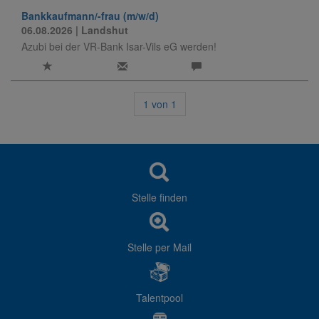
Bankkaufmann/-frau (m/w/d)
06.08.2026
| Landshut
Azubi bei der VR-Bank Isar-Vils eG werden!
1
von
1
Stelle finden
Stelle per Mail
Talentpool