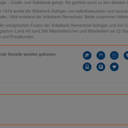
ige – Credit- und Volksbank gelegt. Sie gehörte somit zu den ältest
r 1918 wurde die Volksbank Solingen von selbstbewussten und vora
det, 1944 entstand die Volksbank Remscheid. Beide zusammen bildete
er erfolgreichen Fusion der Volksbank Remscheid-Solingen und der Cre
gischen Land mit rund 380 Mitarbeiterinnen und Mitarbeitern an 22 Sta
 und Privatkunden.
nde Vorteile werden geboten: