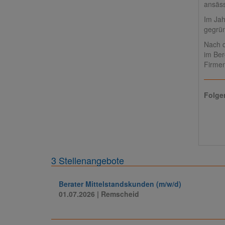
ansäss
Im Jah
gegrün
Nach d
im Ber
Firmen
Folge
3 Stellenangebote
Berater Mittelstandskunden (m/w/d)
01.07.2026
| Remscheid