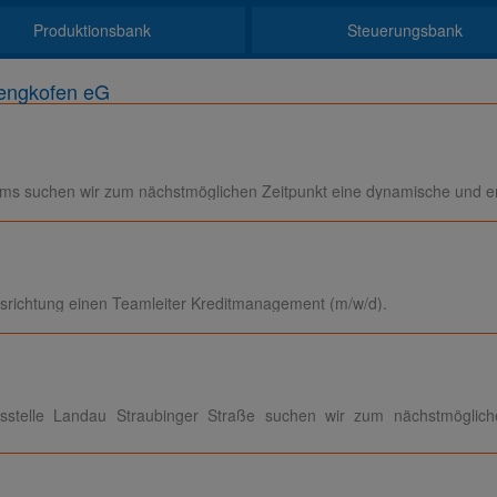
Produktionsbank
Steuerungsbank
engkofen eG
ms suchen wir zum nächstmöglichen Zeitpunkt eine dynamische und eng
srichtung einen Teamleiter Kreditmanagement (m/w/d).
stelle Landau Straubinger Straße suchen wir zum nächstmöglichen