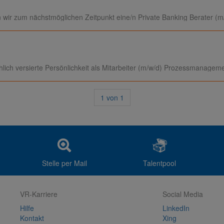
 wir zum nächstmöglichen Zeitpunkt eine/n Private Banking Berater (m
lich versierte Persönlichkeit als Mitarbeiter (m/w/d) Prozessmanagem
1
von
1
Stelle per Mail
Talentpool
VR-Karriere
Social Media
Hilfe
LinkedIn
Kontakt
Xing