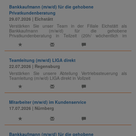
Bankkaufmann (m/w/d) für die gehobene
Privatkundenberatung
29.07.2026
| Eichstätt
Verstärken Sie unser Team in der Filiale Eichstätt als
Bankkaufmann (m/w/d) für die gehobene
Privatkundenberatung in Teilzeit (20h/ wöchentlich im
Jobsharing).
Teamleitung (m/w/d) LIGA direkt
22.07.2026
| Regensburg
Verstärken Sie unsere Abteilung Vertriebssteuerung als
Teamleitung (m/w/d) LIGA direkt in Vollzeit
Mitarbeiter (m/w/d) im Kundenservice
17.07.2026
| Nürnberg
Bankkaufmann (m/w/d) für die gehobene