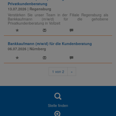
Privatkundenberatung
13.07.2026
| Regensburg
Verstärken Sie unser Team in der Filiale Regensburg als
Bankkaufmann (m/w/d) für die gehobene
Privatkundenberatung in Vollzeit
Bankkaufmann (m/w/d) für die Kundenberatung
06.07.2026
| Nürnberg
1
von
2
»
Stelle finden