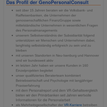
Das Profil der GenoPersonalConsult
s
eit über 15 Jahren beraten wir die Volksbank- und
Raiffeisenbanken, die Unternehmen der
genossenschaftlichen FinanzGruppe sowie
mittelständische Unternehmen in wesentlichen Fragen
des Personalmanagements
unserem Selbstverständnis der Subsidiarität folgend
unterstützen wir
Menschen und Unternehmen dabei,
langfristig selbstständig erfolgreich zu sein und zu
bleiben
m
it unseren Standorten in Neu-Isenburg und Hannover
sind wir bundesweit aktiv
im letzten Jahr haben wir unsere Kunden in 160
Einzelprojekten begleitet
u
nser qualifiziertes Beraterteam kombiniert
Betriebswirtschaft und Psychologie mit langjähriger
Praxiserfahrung
mit dem Personalreport und dem VR-Gehaltsvergleich
bieten wir den Primärbanken seit Jahren wertvolle
Informationen für die Personalarbeit
als Mehrheitsgesellschafter der
VR-Karriere
betreiben