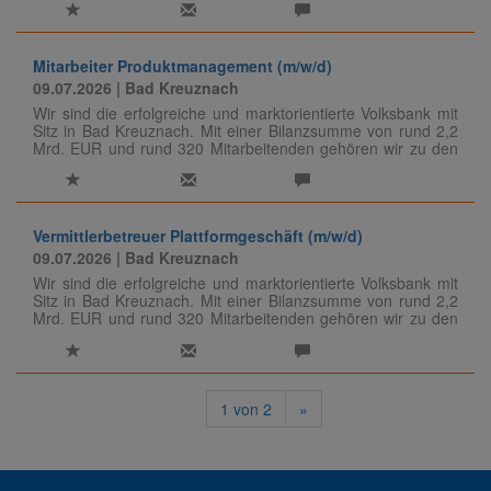
Mitarbeiter Produktmanagement (m/w/d)
09.07.2026
| Bad Kreuznach
Wir sind die erfolgreiche und marktorientierte Volksbank mit
Sitz in Bad Kreuznach. Mit einer Bilanzsumme von rund 2,2
Mrd. EUR und rund 320 Mitarbeitenden gehören wir zu den
großen Genossenschaftsbanken unserer Region.
Vermittlerbetreuer Plattformgeschäft (m/w/d)
09.07.2026
| Bad Kreuznach
Wir sind die erfolgreiche und marktorientierte Volksbank mit
Sitz in Bad Kreuznach. Mit einer Bilanzsumme von rund 2,2
Mrd. EUR und rund 320 Mitarbeitenden gehören wir zu den
großen Genossenschaftsbanken unserer Region.
1
von
2
»