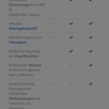
Einbindung
eines
PDF
im
individuellen Layout
Inklusive
Arbeitgeberprofil
Inklusive Zugang zum
Talentpool
Einfaches Reporting
der
Zugriffszahlen
Kostenfreier
Refresh
im Premium-Bereich
Nach 4 Wochen
Social Recruiting
Kampagne mit
individuellen
Werbeanzeigen
auf
Facebook und
Instagram