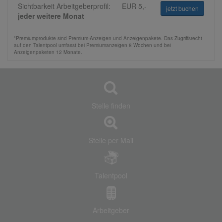
Sichtbarkeit Arbeitgeberprofil:
EUR 5,-
jetzt buchen
jeder weitere Monat
*Premiumprodukte sind Premium-Anzeigen und Anzeigenpakete. Das Zugriffsrecht
auf den Talentpool umfasst bei Premiumanzeigen 8 Wochen und bei
Anzeigenpaketen 12 Monate.
Stelle finden
Stelle per Mail
Talentpool
Arbeitgeber