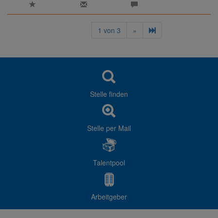
1
von
3
»
Stelle finden
Stelle per Mail
Talentpool
Arbeitgeber