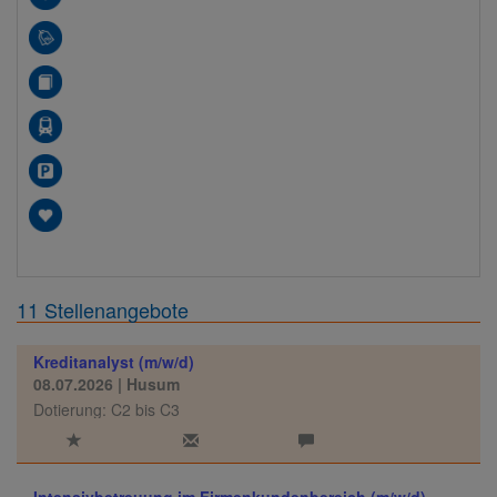
11 Stellenangebote
Kreditanalyst (m/w/d)
08.07.2026
| Husum
Dotierung: C2 bis C3
Intensivbetreuung im Firmenkundenbereich (m/w/d)