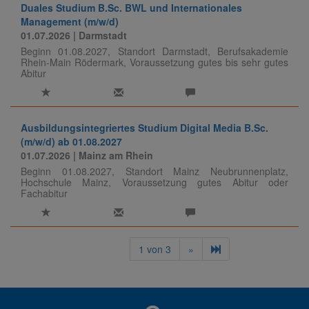
Duales Studium B.Sc. BWL und Internationales
Management (m/w/d)
01.07.2026
| Darmstadt
Beginn 01.08.2027, Standort Darmstadt, Berufsakademie
Rhein-Main Rödermark, Voraussetzung gutes bis sehr gutes
Abitur
Ausbildungsintegriertes Studium Digital Media B.Sc.
(m/w/d) ab 01.08.2027
01.07.2026
| Mainz am Rhein
Beginn 01.08.2027, Standort Mainz Neubrunnenplatz,
Hochschule Mainz, Voraussetzung gutes Abitur oder
Fachabitur
1
von
3
»