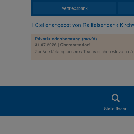
Vertriebsbank
1 Stellenangebot von Raiffeisenbank Kirch
Privatkundenberatung (m/w/d)
31.07.2026
| Oberostendorf
Zur Verstärkung unseres Teams suchen wir zum näch
Stelle finden