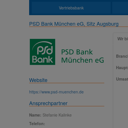
Vertriebsbank
PSD Bank München eG, Sitz Augsburg
Wir b
Branc
Haupts
Umsat
Website
https://www.psd-muenchen.de
Ansprechpartner
Name:
Stefanie Kalinke
Telefon: