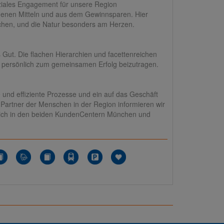
ziales Engagement für unsere Region
igenen Mitteln und aus dem Gewinnsparen. Hier
nschen, und die Natur besonders am Herzen.
Gut. Die flachen Hierarchien und facettenreichen
t persönlich zum gemeinsamen Erfolg beizutragen.
e und effiziente Prozesse und ein auf das Geschäft
 Partner der Menschen in der Region informieren wir
nlich in den beiden KundenCentern München und