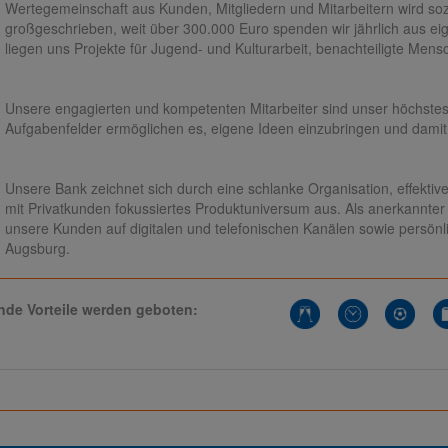
Wertegemeinschaft aus Kunden, Mitgliedern und Mitarbeitern wird so
großgeschrieben, weit über 300.000 Euro spenden wir jährlich aus e
liegen uns Projekte für Jugend- und Kulturarbeit, benachteiligte Me
Unsere engagierten und kompetenten Mitarbeiter sind unser höchstes 
Aufgabenfelder ermöglichen es, eigene Ideen einzubringen und dami
Unsere Bank zeichnet sich durch eine schlanke Organisation, effektiv
mit Privatkunden fokussiertes Produktuniversum aus. Als anerkannter
unsere Kunden auf digitalen und telefonischen Kanälen sowie persö
Augsburg.
nde Vorteile werden geboten: