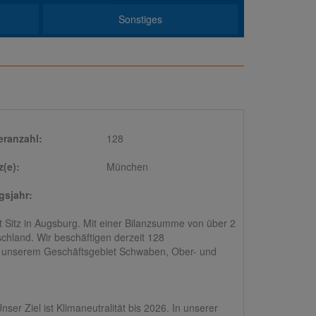
Sonstiges
eranzahl:
128
z(e):
München
sjahr:
 Sitz in Augsburg. Mit einer Bilanzsumme von über 2
hland. Wir beschäftigen derzeit 128
in unserem Geschäftsgebiet Schwaben, Ober- und
ser Ziel ist Klimaneutralität bis 2026. In unserer