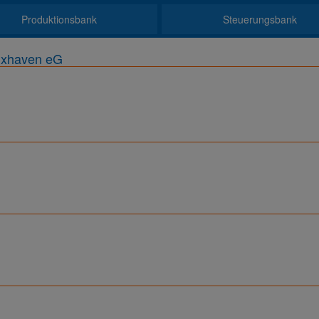
Produktionsbank
Steuerungsbank
uxhaven eG