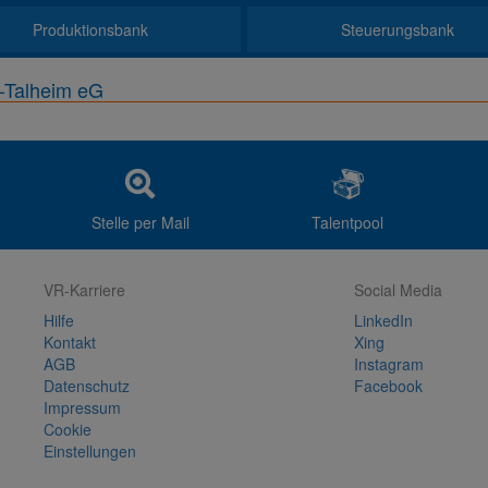
Produktionsbank
Steuerungsbank
n-Talheim eG
Stelle per Mail
Talentpool
VR-Karriere
Social Media
Hilfe
LinkedIn
Kontakt
Xing
AGB
Instagram
Datenschutz
Facebook
Impressum
Cookie
Einstellungen