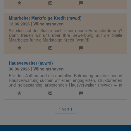
Mitarbeiter Marktfolge Kredit (m/w/d)
13.06.2026
| Wilhelmshaven
Sie sind auf der Suche nach einer neuen Herausforderung?
Dann freuen wir uns über Ihre Bewerbung auf die Stelle
Mitarbeiter für die Marktfolge Kredit (w/m/d).
Hausverwalter (m/w/d)
30.06.2026
| Wilhelmshaven
Für den Aufbau und die operative Betreuung unserer neuen
Hausverwaltung suchen wir einen engagierten, strukturierten
und selbstständig arbeitenden Hausverwalter (m/w/d) – in
Voll- oder Teilzeit.
1
von
1