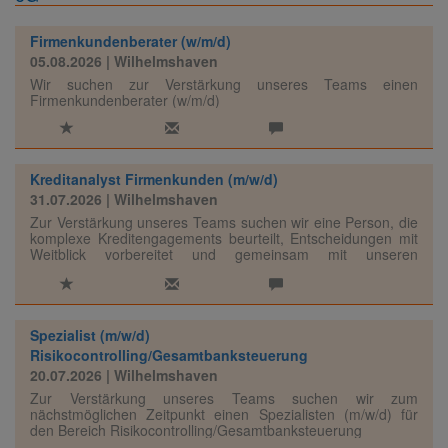
Firmenkundenberater (w/m/d)
05.08.2026
| Wilhelmshaven
Wir suchen zur Verstärkung unseres Teams einen
Firmenkundenberater (w/m/d)
Kreditanalyst Firmenkunden (m/w/d)
31.07.2026
| Wilhelmshaven
Zur Verstärkung unseres Teams suchen wir eine Person, die
komplexe Kreditengagements beurteilt, Entscheidungen mit
Weitblick vorbereitet und gemeinsam mit unseren
Marktbereichen nachhaltige Finanzierungslösungen
entwickelt.
Spezialist (m/w/d)
Risikocontrolling/Gesamtbanksteuerung
20.07.2026
| Wilhelmshaven
Zur Verstärkung unseres Teams suchen wir zum
nächstmöglichen Zeitpunkt einen Spezialisten (m/w/d) für
den Bereich Risikocontrolling/Gesamtbanksteuerung