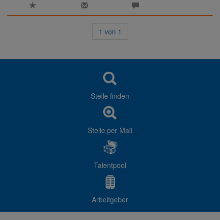
1
von
1
Stelle finden
Stelle per Mail
Talentpool
Arbeitgeber