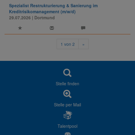
Spezialist Restrukturierung & Sanierung im
Kreditrisikomanagement (m/w/d)
29.07.2026
| Dortmund
1
von
2
»
Stelle finden
Stelle per Mail
Talentpool