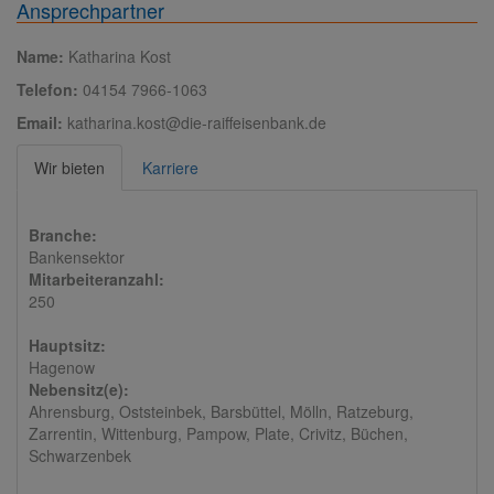
Ansprechpartner
Name:
Katharina Kost
Telefon:
04154 7966-1063
Email:
katharina.kost@die-raiffeisenbank.de
Wir bieten
Karriere
Branche:
Bankensektor
Mitarbeiteranzahl:
250
Hauptsitz:
Hagenow
Nebensitz(e):
Ahrensburg, Oststeinbek, Barsbüttel, Mölln, Ratzeburg,
Zarrentin, Wittenburg, Pampow, Plate, Crivitz, Büchen,
Schwarzenbek