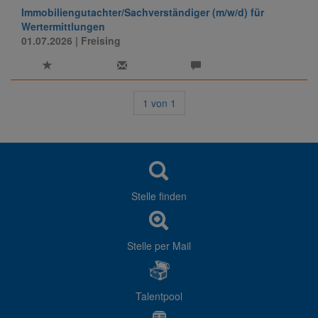
Immobiliengutachter/Sachverständiger (m/w/d) für
Wertermittlungen
01.07.2026
| Freising
1
von
1
Stelle finden
Stelle per Mail
Talentpool