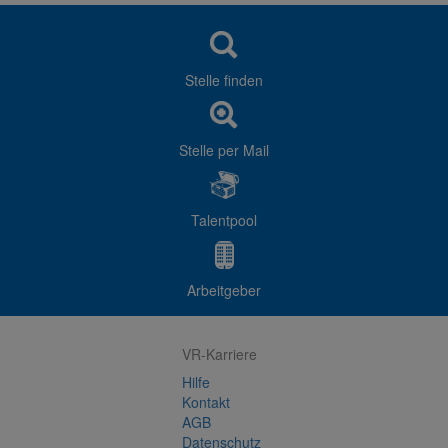
für unseren Verwaltungssitz Welzheim in
Vollzeit
.
Stelle finden
Stelle per Mail
Talentpool
Arbeitgeber
VR-Karriere
Hilfe
Kontakt
AGB
Datenschutz