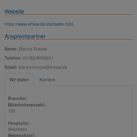
Website
https://www.vrbsw.de/startseite.html
Ansprechpartner
Name:
Bianca Krause
Telefon:
07182/8009221
Email:
bianca.krause@vrbsw.de
Wir bieten
Karriere
Branche:
Mitarbeiteranzahl:
135
Hauptsitz:
Welzheim
Nebensitz(e):