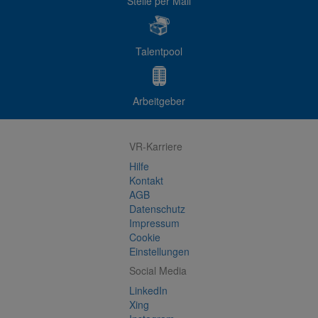
Stelle per Mail
Talentpool
Arbeitgeber
VR-Karriere
Hilfe
Kontakt
AGB
Datenschutz
Impressum
Cookie
Einstellungen
Social Media
LinkedIn
Xing