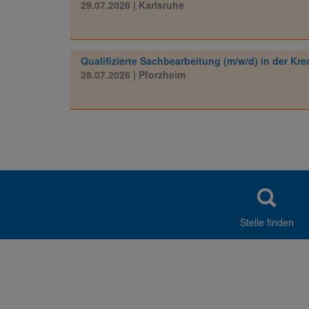
29.07.2026
| Karlsruhe
Qualifizierte Sachbearbeitung (m/w/d) in der Kre
28.07.2026
| Pforzheim
Stelle finden