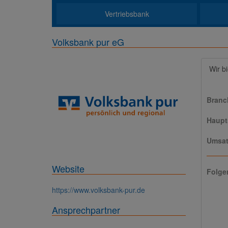
Vertriebsbank
Volksbank pur eG
Wir b
Branc
Haupts
Umsat
Website
Folge
https://www.volksbank-pur.de
Ansprechpartner