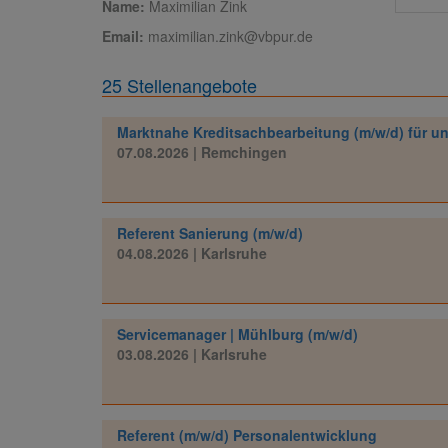
Name:
Maximilian Zink
Email:
maximilian.zink@vbpur.de
25 Stellenangebote
Marktnahe Kreditsachbearbeitung (m/w/d) für 
07.08.2026
| Remchingen
Referent Sanierung (m/w/d)
04.08.2026
| Karlsruhe
Servicemanager | Mühlburg (m/w/d)
03.08.2026
| Karlsruhe
Referent (m/w/d) Personalentwicklung