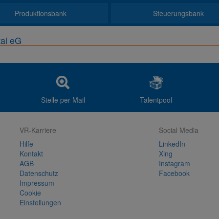
Produktionsbank
Steuerungsbank
tal eG
Stelle per Mail
Talentpool
VR-Karriere
Social Media
Hilfe
LinkedIn
Kontakt
Xing
AGB
Instagram
Datenschutz
Facebook
Impressum
Cookie
Einstellungen