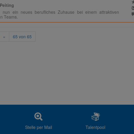
 Peiting
 nun ein neues berufliches Zuhause bei einem attraktiven
en Teams.
«
65
von
65
Stelle per Mail
Talentpool