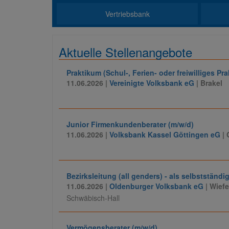
Vertriebsbank
Aktuelle Stellenangebote
Praktikum (Schul-, Ferien- oder freiwilliges Pr
11.06.2026 |
Vereinigte Volksbank eG
| Brakel
Junior Firmenkundenberater (m/w/d)
11.06.2026 |
Volksbank Kassel Göttingen eG
|
Bezirksleitung (all genders) - als selbstständ
11.06.2026 |
Oldenburger Volksbank eG
| Wief
Schwäbisch-Hall
Vermögensberater (m/w/d)