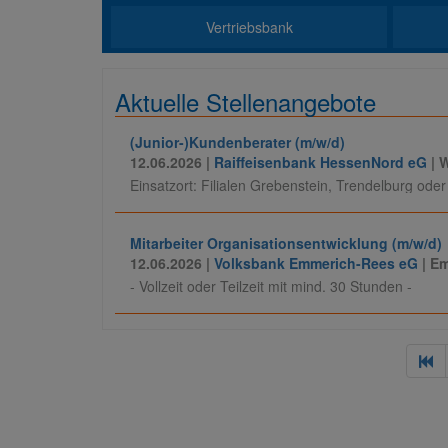
Vertriebsbank
Aktuelle Stellenangebote
(Junior-)Kundenberater (m/w/d)
12.06.2026 |
Raiffeisenbank HessenNord eG
| 
Einsatzort: Filialen Grebenstein, Trendelburg ode
Mitarbeiter Organisationsentwicklung (m/w/d)
12.06.2026 |
Volksbank Emmerich-Rees eG
| E
- Vollzeit oder Teilzeit mit mind. 30 Stunden -