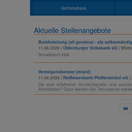
Vertriebsbank
Aktuelle Stellenangebote
Bezirksleitung (all genders) - als selbstständ
11.06.2026 |
Oldenburger Volksbank eG
| Wief
Schwäbisch-Hall
Vermögensberater (m/w/d)
11.06.2026 |
Raiffeisenbank Pfaffenwinkel eG
|
Sie sind erfahrener Kundenberater und suchen
Arbeitgeber? Dann werden Sie Teil unseres stark